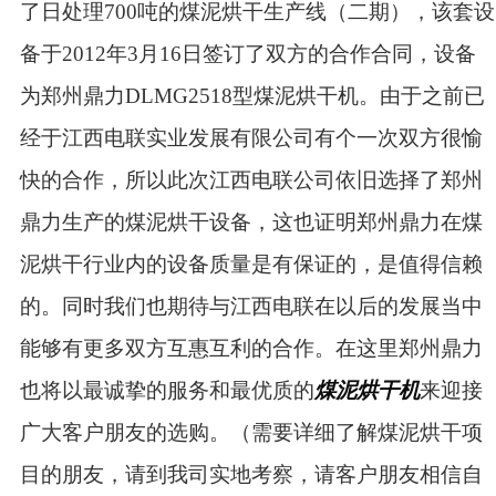
了日处理700吨的煤泥烘干生产线（二期），该套设
备于2012年3月16日签订了双方的合作合同，设备
为郑州鼎力DLMG2518型煤泥烘干机。由于之前已
经于江西电联实业发展有限公司有个一次双方很愉
快的合作，所以此次江西电联公司依旧选择了郑州
鼎力生产的煤泥烘干设备，这也证明郑州鼎力在煤
泥烘干行业内的设备质量是有保证的，是值得信赖
的。同时我们也期待与江西电联在以后的发展当中
能够有更多双方互惠互利的合作。在这里郑州鼎力
也将以最诚挚的服务和最优质的
煤泥烘干机
来迎接
广大客户朋友的选购。
（需要详细了解煤泥烘干项
目的朋友，请到我司实地考察，请客户朋友相信自