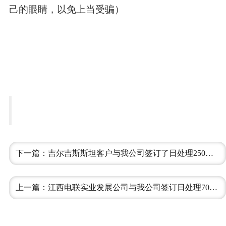
己的眼睛，以免上当受骗）
下一篇：吉尔吉斯斯坦客户与我公司签订了日处理250吨的啤酒糟烘干项目
上一篇：江西电联实业发展公司与我公司签订日处理700吨的煤泥烘干机项目（一期）