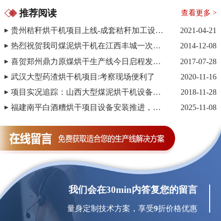
推荐阅读
查看更多 >
贵州秸秆烘干机项目上线-成套秸秆加工设备生产线
2021-04-21
热烈祝贺我司煤泥烘干机在江西丰城一次安装调试成功
2014-12-08
喜贺郑州鼎力原煤烘干生产线今日启程发往俄罗斯
2017-07-28
武汉大型药渣烘干机项目:考察现场便利了
2020-11-16
项目实况追踪：山西大型煤泥烘干机设备正在紧密安装中
2018-11-28
福建南平白酒糟烘干项目设备安装推进，助力酒糟资源化利用
2025-11-08
我们会在30min内答复您的留言
量身定制技术方案，享受
9
折价格优惠