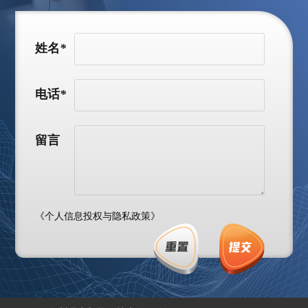
姓名
*
电话
*
留言
《个人信息投权与隐私政策》