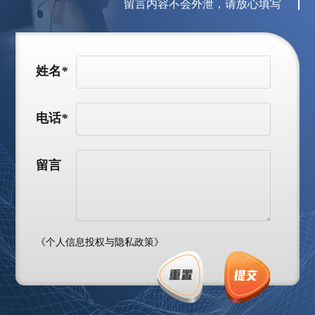
留言内容不会外泄，请放心填写
姓名
*
电话
*
留言
《个人信息投权与隐私政策》