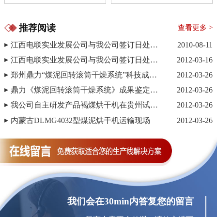
推荐阅读
查看更多 >
江西电联实业发展公司与我公司签订日处理700吨的煤泥烘干机项目（一期）
2010-08-11
江西电联实业发展公司与我公司签订日处理700吨的煤泥烘干生产线（二期）
2012-03-16
郑州鼎力“煤泥回转滚筒干燥系统”科技成果鉴定会—会议现场
2012-03-26
鼎力《煤泥回转滚筒干燥系统》成果鉴定会取得圆满成功
2012-03-26
我公司自主研发产品褐煤烘干机在贵州试机成功
2012-03-26
内蒙古DLMG4032型煤泥烘干机运输现场
2012-03-26
我们会在30min内答复您的留言